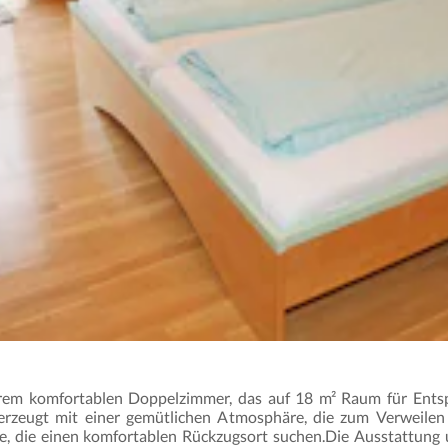
rem komfortablen Doppelzimmer, das auf 18 m² Raum für Ents
rzeugt mit einer gemütlichen Atmosphäre, die zum Verweilen 
de, die einen komfortablen Rückzugsort suchen.Die Ausstattung 