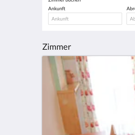
Ankunft
Abr
Zimmer