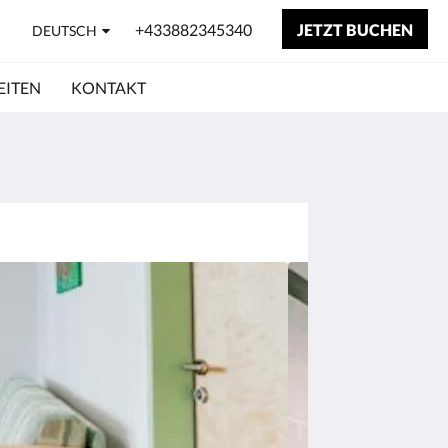
+433882345340
JETZT BUCHEN
DEUTSCH
EITEN
KONTAKT