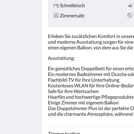
Schreibtisch
Zimmersafe
Erleben Sie zusätzlichen Komfort in unse
und moderne Ausstattung sorgen für eine 
einen eigenen Balkon, von dem aus Sie di
Ausstattung:
Ein gemütliches Doppelbett für einen erh
Ein modernes Badezimmer mit Dusche o
Flachbild-TV für Ihre Unterhaltung
Kostenloses WLAN für Ihre Online-Bedür
Safe für Ihre Wertsachen
Haarfön und hochwertige Pflegeprodukte
Einige Zimmer mit eigenem Balkon
Das Doppelzimmer Plus ist der perfekte O
und die charmante Atmosphäre, während Si
Zimmer buchen