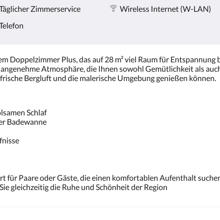
Täglicher Zimmerservice
Wireless Internet (W-LAN)
Telefon
rem Doppelzimmer Plus, das auf 28 m² viel Raum für Entspannung b
angenehme Atmosphäre, die Ihnen sowohl Gemütlichkeit als auch S
e frische Bergluft und die malerische Umgebung genießen können.
olsamen Schlaf
der Badewanne
fnisse
rt für Paare oder Gäste, die einen komfortablen Aufenthalt such
e gleichzeitig die Ruhe und Schönheit der Region