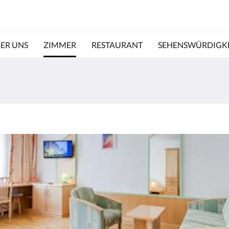
ER UNS
ZIMMER
RESTAURANT
SEHENSWÜRDIGK